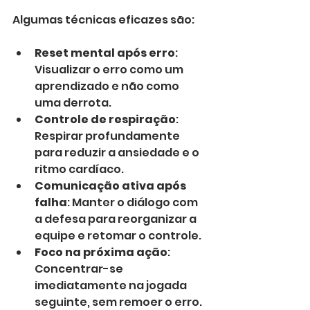
Algumas técnicas eficazes são:
Reset mental após erro
: 
Visualizar o erro como um 
aprendizado e não como 
uma derrota.
Controle de respiração
: 
Respirar profundamente 
para reduzir a ansiedade e o 
ritmo cardíaco.
Comunicação ativa após 
falha
: Manter o diálogo com 
a defesa para reorganizar a 
equipe e retomar o controle.
Foco na próxima ação
: 
Concentrar-se 
imediatamente na jogada 
seguinte, sem remoer o erro.