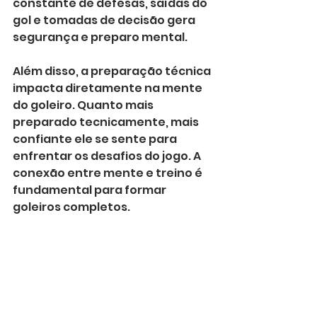
constante de defesas, saídas do 
gol e tomadas de decisão gera 
segurança e preparo mental.
Além disso, a preparação técnica 
impacta diretamente na mente 
do goleiro. Quanto mais 
preparado tecnicamente, mais 
confiante ele se sente para 
enfrentar os desafios do jogo. A 
conexão entre mente e treino é 
fundamental para formar 
goleiros completos.
Como a Academia de 
Goleiros Ki Defesa 
Desenvolve a 