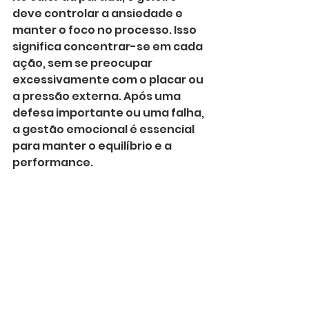
deve controlar a ansiedade e 
manter o foco no processo. Isso 
significa concentrar-se em cada 
ação, sem se preocupar 
excessivamente com o placar ou 
a pressão externa. Após uma 
defesa importante ou uma falha, 
a gestão emocional é essencial 
para manter o equilíbrio e a 
performance.