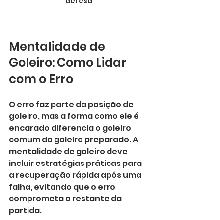
defesa
Mentalidade de 
Goleiro: Como Lidar 
com o Erro
O erro faz parte da posição de 
goleiro, mas a forma como ele é 
encarado diferencia o goleiro 
comum do goleiro preparado. A 
mentalidade de goleiro deve 
incluir estratégias práticas para 
a recuperação rápida após uma 
falha, evitando que o erro 
comprometa o restante da 
partida.