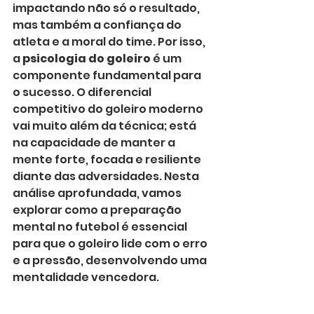
impactando não só o resultado, 
mas também a confiança do 
atleta e a moral do time. Por isso, 
a 
psicologia do goleiro
 é um 
componente fundamental para 
o sucesso. O diferencial 
competitivo do goleiro moderno 
vai muito além da técnica; está 
na capacidade de manter a 
mente forte, focada e resiliente 
diante das adversidades. Nesta 
análise aprofundada, vamos 
explorar como a preparação 
mental no futebol é essencial 
para que o goleiro lide com o erro 
e a pressão, desenvolvendo uma 
mentalidade vencedora.