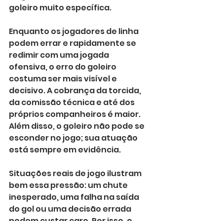
goleiro muito específica.
Enquanto os jogadores de linha 
podem errar e rapidamente se 
redimir com uma jogada 
ofensiva, o erro do goleiro 
costuma ser mais visível e 
decisivo. A cobrança da torcida, 
da comissão técnica e até dos 
próprios companheiros é maior. 
Além disso, o goleiro não pode se 
esconder no jogo; sua atuação 
está sempre em evidência.
Situações reais de jogo ilustram 
bem essa pressão: um chute 
inesperado, uma falha na saída 
do gol ou uma decisão errada 
podem custar caro. Por isso, o 