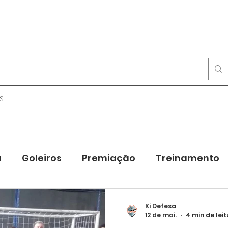
S
a
Goleiros
Premiação
Treinamento
Ki Defesa
12 de mai.
4 min de lei