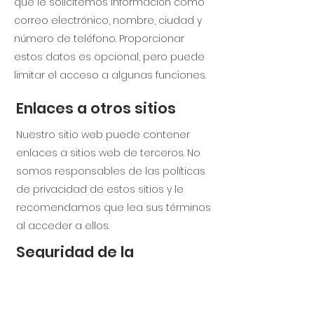
que le solicitemos información como
correo electrónico, nombre, ciudad y
número de teléfono. Proporcionar
estos datos es opcional, pero puede
limitar el acceso a algunas funciones.
Enlaces a otros sitios
Nuestro sitio web puede contener
enlaces a sitios web de terceros. No
somos responsables de las políticas
de privacidad de estos sitios y le
recomendamos que lea sus términos
al acceder a ellos.
Seguridad de la
información
Nos aseguramos de que su