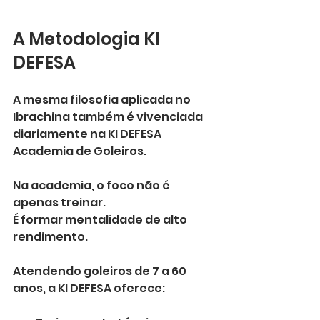
A Metodologia KI 
DEFESA
A mesma filosofia aplicada no 
Ibrachina também é vivenciada 
diariamente na KI DEFESA 
Academia de Goleiros.
Na academia, o foco não é 
apenas treinar.
É formar mentalidade de alto 
rendimento.
Atendendo goleiros de 7 a 60 
anos, a KI DEFESA oferece: