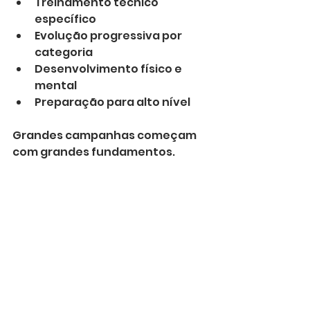
Treinamento técnico 
específico
Evolução progressiva por 
categoria
Desenvolvimento físico e 
mental
Preparação para alto nível
Grandes campanhas começam 
com grandes fundamentos.