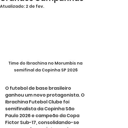
Atualizado:
2 de fev.
Time do Ibrachina no Morumbis na 
semifinal da Copinha SP 2026
O futebol de base brasileiro 
ganhou um novo protagonista. O 
Ibrachina Futebol Clube foi 
semifinalista da Copinha São 
Paulo 2026 e campeão da Copa 
Fictor Sub-17, consolidando-se 