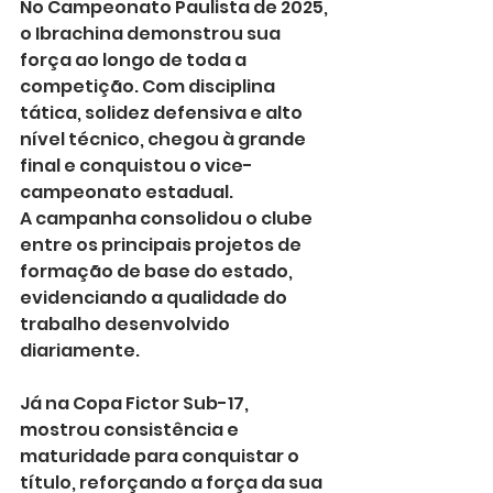
No Campeonato Paulista de 2025, 
o Ibrachina demonstrou sua 
força ao longo de toda a 
competição. Com disciplina 
tática, solidez defensiva e alto 
nível técnico, chegou à grande 
final e conquistou o vice-
campeonato estadual.
A campanha consolidou o clube 
entre os principais projetos de 
formação de base do estado, 
evidenciando a qualidade do 
trabalho desenvolvido 
diariamente.
Já na Copa Fictor Sub-17, 
mostrou consistência e 
maturidade para conquistar o 
título, reforçando a força da sua 