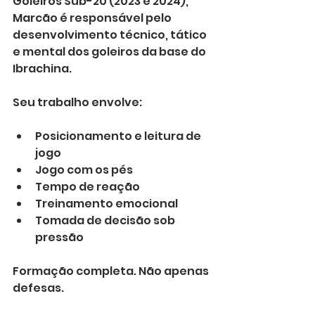
Goleiros Sub-20 (2023 e 2024), 
Marcão é responsável pelo 
desenvolvimento técnico, tático 
e mental dos goleiros da base do 
Ibrachina.
Seu trabalho envolve:
Posicionamento e leitura de 
jogo
Jogo com os pés
Tempo de reação
Treinamento emocional
Tomada de decisão sob 
pressão
Formação completa. Não apenas 
defesas.