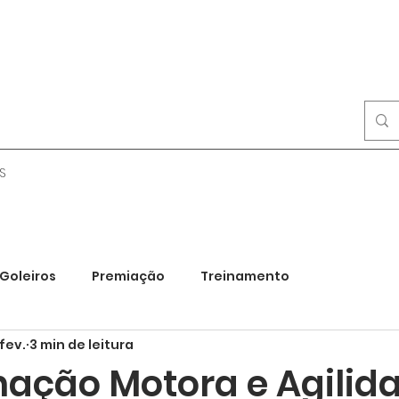
S
Goleiros
Premiação
Treinamento
fev.
3 min de leitura
ação Motora e Agilida