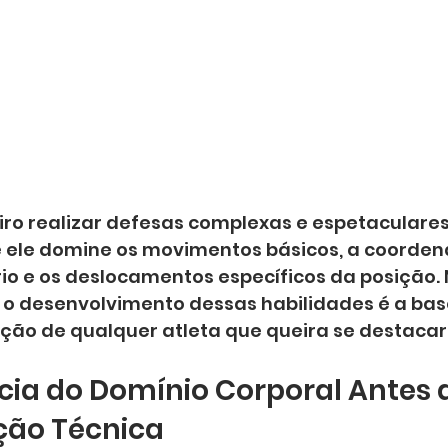
ro realizar defesas complexas e espetaculares,
ele domine os movimentos básicos, a coorden
rio e os deslocamentos específicos da posição. N
o desenvolvimento dessas habilidades é a base
ção de qualquer atleta que queira se destacar 
ia do Domínio Corporal Antes 
ção Técnica