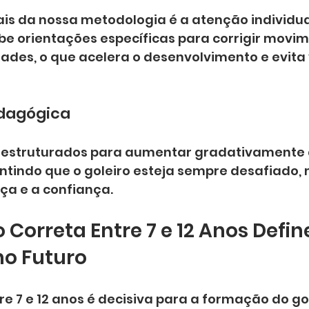
ais da nossa metodologia é a atenção individua
be orientações específicas para corrigir movim
ades, o que acelera o desenvolvimento e evita v
dagógica
o estruturados para aumentar gradativamente 
antindo que o goleiro esteja sempre desafiado,
ça e a confiança.
Correta Entre 7 e 12 Anos Define
o Futuro
re 7 e 12 anos é decisiva para a formação do gol