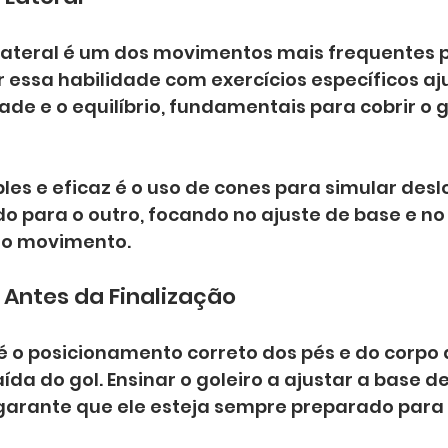
ateral é um dos movimentos mais frequentes p
r essa habilidade com exercícios específicos aj
ade e o equilíbrio, fundamentais para cobrir o 
les e eficaz é o uso de cones para simular des
o para o outro, focando no ajuste de base e no 
 o movimento.
 Antes da Finalização
é o posicionamento correto dos pés e do corpo 
da do gol. Ensinar o goleiro a ajustar a base d
 garante que ele esteja sempre preparado para