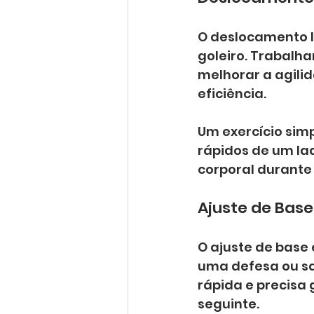
O deslocamento l
goleiro. Trabalha
melhorar a agilid
eficiência.
Um exercício simp
rápidos de um lad
corporal durante
Ajuste de Base
O ajuste de base 
uma defesa ou saí
rápida e precisa
seguinte.