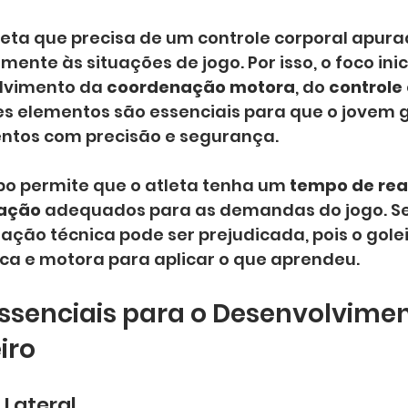
leta que precisa de um controle corporal apura
ente às situações de jogo. Por isso, o foco inic
lvimento da 
coordenação motora
, do 
controle
ses elementos são essenciais para que o jovem g
ntos com precisão e segurança.
po permite que o atleta tenha um 
tempo de re
eação
 adequados para as demandas do jogo. S
zação técnica pode ser prejudicada, pois o golei
ica e motora para aplicar o que aprendeu.
Essenciais para o Desenvolvimen
iro
Lateral