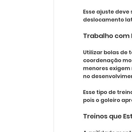
Esse ajuste deve
deslocamento lat
Trabalho com 
Utilizar bolas de
coordenação moto
menores exigem m
no desenvolvimen
Esse tipo de tre
pois o goleiro ap
Treinos que E