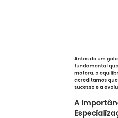
Antes de um golei
fundamental que 
motora, o equilíb
acreditamos que 
sucesso e a evolu
A Importânc
Especializa