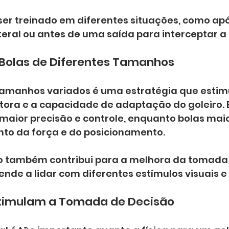
 ser treinado em diferentes situações, como ap
eral ou antes de uma saída para interceptar a 
Bolas de Diferentes Tamanhos
 tamanhos variados é uma estratégia que estim
ra e a capacidade de adaptação do goleiro. B
aior precisão e controle, enquanto bolas mai
to da força e do posicionamento.
ino também contribui para a melhora da tomada 
rende a lidar com diferentes estímulos visuais e 
stimulam a Tomada de Decisão