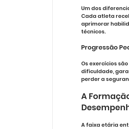
Um dos diferenci
Cada atleta rece
aprimorar habilid
técnicos.
Progressão Pe
Os exercícios sã
dificuldade, gar
perder a seguran
A Formação 
Desempenh
A faixa etária ent